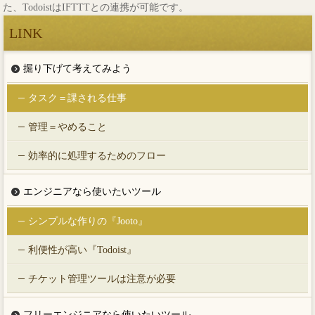
た、TodoistはIFTTTとの連携が可能です。
LINK
掘り下げて考えてみよう
タスク＝課される仕事
管理＝やめること
効率的に処理するためのフロー
エンジニアなら使いたいツール
シンプルな作りの『Jooto』
利便性が高い『Todoist』
チケット管理ツールは注意が必要
フリーエンジニアなら使いたいツール