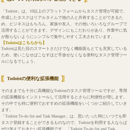
「Todoist」は、10以上のプラットフォームからタスク管理が可能で、
作成したタスクはリアルタイムで他の人と共有することができるた
め、ビジネスはもちろん、家族や友人、その他いろいろなグループで
活用することができます。デザインにもこだわりがあり、作業中に気
が散らないようにシンプルで集中しやすく工夫されています。
【Todoistはこちらから】
Todoistは見た目のスマートさだけでなく機能面もとても充実している
ため、使いこなせばこなすほど手放せなくなる便利なタスク管理ツー
ルになるでしょう。
Todoistの便利な拡張機能
そのままでも十分に高機能なTodoistのタスク管理ツールですが、専用
の拡張機能をインストールして活用するとさらに利便性が増します。
その中でも特に便利でおすすめの拡張機能をいくつかご紹介していき
ます。
「Todoist:To-do list and Task Manager」は、思いたった時にいつでも即
タスク登録することができるものなので、Todoistを利用する人ならば
ぜひ加えておきたい拡張機能です。「Todoist:To-do list and Task