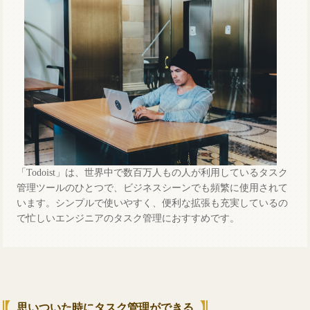
「Todoist」は、世界中で数百万人もの人が利用しているタスク
管理ツールのひとつで、ビジネスシーンでも頻繁に使用されて
います。シンプルで使いやすく、便利な拡張も充実しているの
で忙しいエンジニアのタスク管理におすすめです。
思いついた時にタスク管理ができる