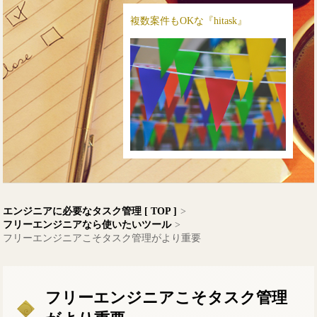
複数案件もOKな『hitask』
エンジニアに必要なタスク管理 [ TOP ]
>
フリーエンジニアなら使いたいツール
>
フリーエンジニアこそタスク管理がより重要
フリーエンジニアこそタスク管理