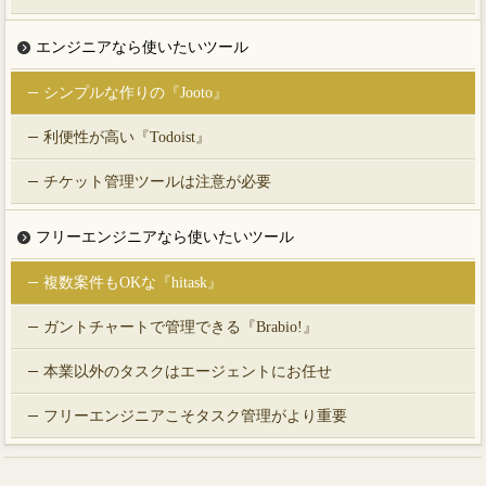
エンジニアなら使いたいツール
シンプルな作りの『Jooto』
利便性が高い『Todoist』
チケット管理ツールは注意が必要
フリーエンジニアなら使いたいツール
複数案件もOKな『hitask』
ガントチャートで管理できる『Brabio!』
本業以外のタスクはエージェントにお任せ
フリーエンジニアこそタスク管理がより重要