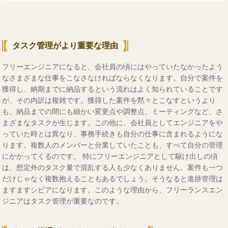
タスク管理がより重要な理由
フリーエンジニアになると、会社員の頃にはやっていたなかったよう
なさまざまな仕事をこなさなければならなくなります。自分で案件を
獲得し、納期までに納品するという流れはよく知られていることです
が、その内訳は複雑です。獲得した案件を黙々とこなすというより
も、納品までの間にも細かい変更点や調整点、ミーティングなど、さ
まざまなタスクが生じます。この他に、会社員としてエンジニアをや
っていた時とは異なり、事務手続きも自分の仕事に含まれるようにな
ります。複数人のメンバーと分業していたことも、すべて自分の管理
にかかってくるのです。 特にフリーエンジニアとして駆け出しの頃
は、想定外のタスク量で混乱する人も少なくありません。案件も一つ
だけじゃなく複数抱えることもあるでしょう。そうなると進捗管理は
ますますシビアになります。このような理由から、フリーランスエン
ジニアはタスク管理が重要なのです。