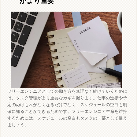
がより重要
フリーエンジニアとしての働き方を無理なく続けていくために
は、タスク管理がより重要なカギを握ります。仕事の進捗や予
定のぬけもれがなくなるだけでなく、スケジュールの空白も明
確に知ることができるためです。フリーエンジニア生命を維持
するためには、スケジュールの空白もタスクの一部として捉え
ましょう。